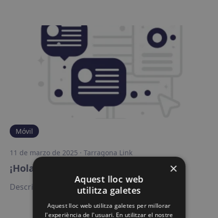
Móvil
11 de marzo de 2025
·
Tarragona Link
×
¡Hola, mundo!
Aquest lloc web
Descripción de Hola, mundo!
utilitza galetes
Aquest lloc web utilitza galetes per millorar
l'experiència de l'usuari. En utilitzar el nostre