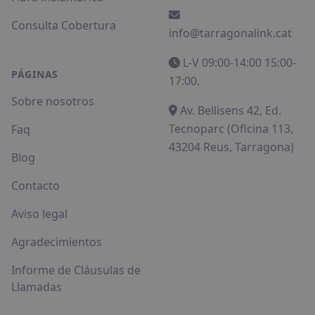
Consulta Cobertura
info@tarragonalink.cat
L-V 09:00-14:00 15:00-
PÁGINAS
17:00.
Sobre nosotros
Av. Bellisens 42, Ed.
Tecnoparc (Oficina 113,
Faq
43204 Reus, Tarragona)
Blog
Contacto
Aviso legal
Agradecimientos
Informe de Cláusulas de
Llamadas